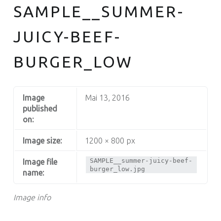
SAMPLE__SUMMER-
JUICY-BEEF-
BURGER_LOW
Image
Mai 13, 2016
published
on:
Image size:
1200 × 800 px
SAMPLE__summer-juicy-beef-
Image file
burger_low.jpg
name:
Image info